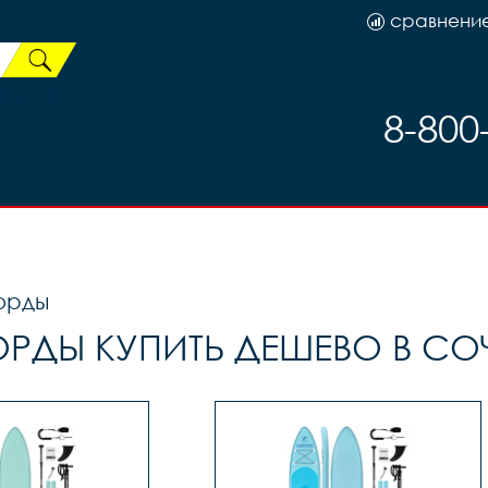
сравнени
8-800
орды
РДЫ КУПИТЬ ДЕШЕВО В СО