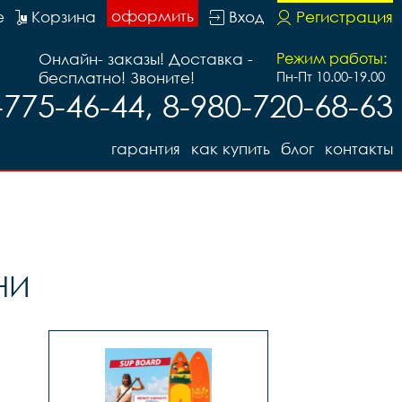
оформить
е
Корзина
Вход
Регистрация
Онлайн- заказы! Доставка -
Режим работы:
бесплатно! Звоните!
Пн-Пт 10.00-19.00
-775-46-44, 8-980-720-68-63
гарантия
как купить
блог
контакты
ЧИ