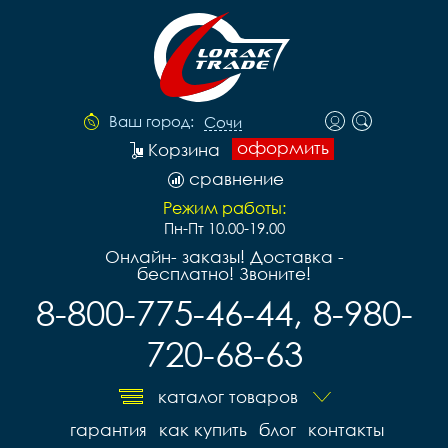
Ваш город:
Сочи
оформить
Корзина
сравнение
Режим работы:
Пн-Пт 10.00-19.00
Онлайн- заказы! Доставка -
бесплатно! Звоните!
8-800-775-46-44, 8-980-
720-68-63
каталог товаров
гарантия
как купить
блог
контакты