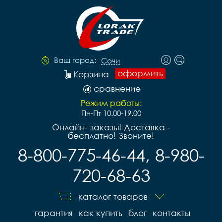
Ваш город:
Сочи
оформить
Корзина
сравнение
Режим работы:
Пн-Пт 10.00-19.00
Онлайн- заказы! Доставка -
бесплатно! Звоните!
8-800-775-46-44, 8-980-
720-68-63
каталог товаров
гарантия
как купить
блог
контакты