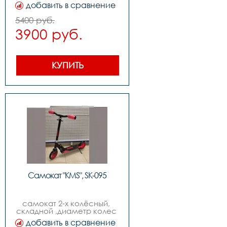
170мм,возраст от 9-ти лет
добавить в сравнение
5400 руб.
3900 руб.
КУПИТЬ
Самокат "KMS", SK-095
самокат 2-х колёсный, 
складной ,диаметр колес 
170мм,возраст от 9-ти лет
добавить в сравнение