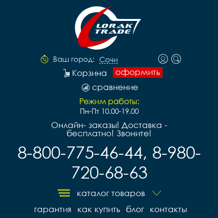
Ваш город:
Сочи
оформить
Корзина
сравнение
Режим работы:
Пн-Пт 10.00-19.00
Онлайн- заказы! Доставка -
бесплатно! Звоните!
8-800-775-46-44, 8-980-
720-68-63
каталог товаров
гарантия
как купить
блог
контакты