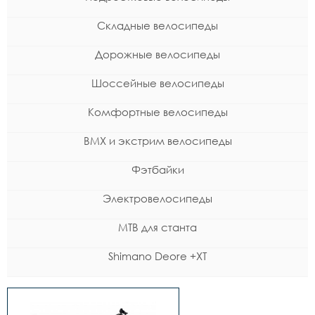
Складные велосипеды
Дорожные велосипеды
Шоссейные велосипеды
Комфортные велосипеды
BMX и экстрим велосипеды
Фэтбайки
Электровелосипеды
MTB для станта
Shimano Deore +XT