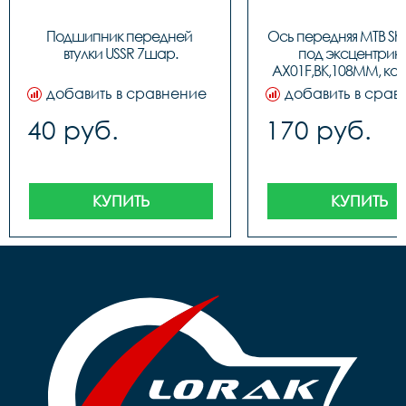
Подшипник передней 
Ось передняя МТВ Shu
втулки USSR 7шар.
под эксцентрик S
AX01F,BK,108MM, код
добавить в сравнение
добавить в срав
40 руб.
170 руб.
КУПИТЬ
КУПИТЬ