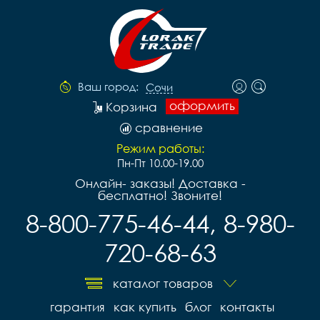
Ваш город:
Сочи
оформить
Корзина
сравнение
Режим работы:
Пн-Пт 10.00-19.00
Онлайн- заказы! Доставка -
бесплатно! Звоните!
8-800-775-46-44, 8-980-
720-68-63
каталог товаров
гарантия
как купить
блог
контакты