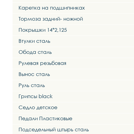
Каретка на подшипниках
Тормоза задний- ножной
Покрышки 14*2,125
Втулки сталь
Обода сталь
Рулевая резьбовая
Вынос сталь
Руль сталь
Грипсы black
Седло детское
Педали Пластиковые
Подседельный штырь сталь