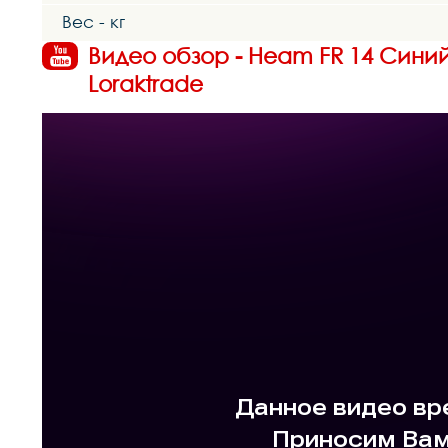
Вес - кг
Видео обзор - Heam FR 14 Сини
Loraktrade