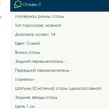
Отзывы
0
Материал рамы: сталь
ы
Тип тормозов: ножной
Диаметр колес: 14
Цвет: Синий
Вилка сталь
Задний переключатель -
Передний переключатель -
Манетки -
Шатуны (Система) сталь односоставной
Задние звезды сталь
Цепь 1 ск.