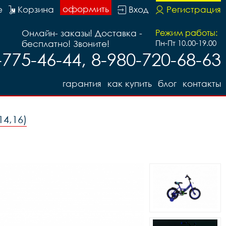
оформить
е
Корзина
Вход
Регистрация
Онлайн- заказы! Доставка -
Режим работы:
бесплатно! Звоните!
Пн-Пт 10.00-19.00
-775-46-44, 8-980-720-68-63
гарантия
как купить
блог
контакты
14,16)