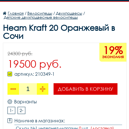
Главная
/
Велосипеды
/
Двухподвесы
/
Детские двухподвесные велосипеды
Heam Kraft 20 Оранжевый в
Сочи
19%
24300 руб.
экономия
19500 руб.
артикул: 210349-1
ДОБАВИТЬ В КОРЗИНУ
Варианты
1-
2-
Наличие в магазинах:
Склад №1 интернет-магазин
0
шт.
(доставка)