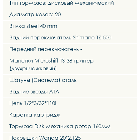
Тип тормозов: дисковый механический
Диаметр колес: 20
Вилка steel 40 mm
Задний переключатель Shimano TZ-500
Передний переключатель -
Манетки Microshift TS-38 триггер
(двухрычажковый)
Шатуны (Система) сталь
Задние звезды ATA
Цепь 1/2*3/32*110L
Каретка картридж
Тормоза Disk механика ротор 160мм
Покрышки Wanda 20*2,125