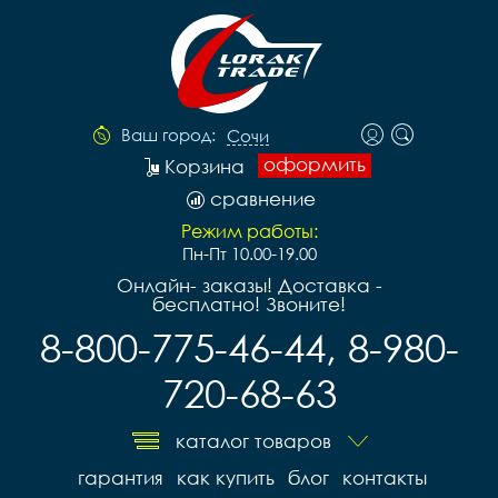
Ваш город:
Сочи
оформить
Корзина
сравнение
Режим работы:
Пн-Пт 10.00-19.00
Онлайн- заказы! Доставка -
бесплатно! Звоните!
8-800-775-46-44, 8-980-
720-68-63
каталог товаров
гарантия
как купить
блог
контакты