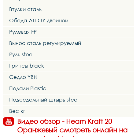
Втулки сталь
Обода ALLOY двойной
Рулевая FP
Вынос сталь регулируемый
Руль steel
Грипсы black
Седло YBN
Педали Plastic
Подседельный штырь steel
Вес кг
Видео обзор - Heam Kraft 20
Оранжевый смотреть онлайн на