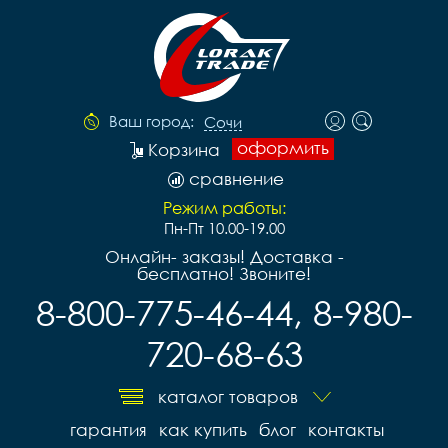
Ваш город:
Сочи
оформить
Корзина
сравнение
Режим работы:
Пн-Пт 10.00-19.00
Онлайн- заказы! Доставка -
бесплатно! Звоните!
8-800-775-46-44, 8-980-
720-68-63
каталог товаров
гарантия
как купить
блог
контакты