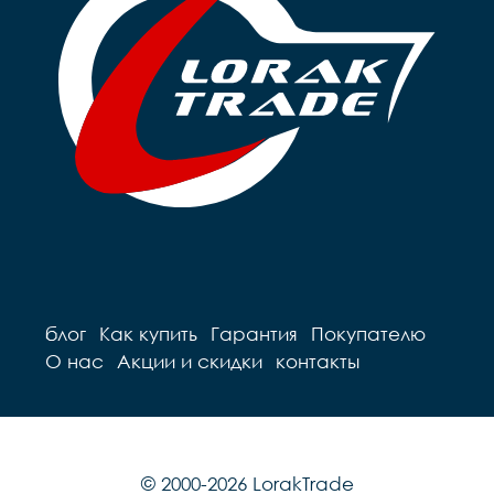
РУЧКА УПРАВЛЕНИЯ	ДА
РУЧКА ДЛЯ РОДИТЕЛ
ДА

СИГНАЛ	ДА

ПОДСТАВКИ ДЛЯ НО
ДА
блог
Как купить
Гарантия
Покупателю
О нас
Акции и скидки
контакты
© 2000-2026 LorakTrade