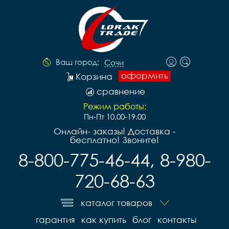
Ваш город:
Сочи
оформить
Корзина
сравнение
Режим работы:
Пн-Пт 10.00-19.00
Онлайн- заказы! Доставка -
бесплатно! Звоните!
8-800-775-46-44, 8-980-
720-68-63
каталог товаров
гарантия
как купить
блог
контакты