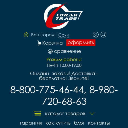
Ваш город:
Сочи
оформить
Корзина
сравнение
Режим работы:
Пн-Пт 10.00-19.00
Онлайн- заказы! Доставка -
бесплатно! Звоните!
8-800-775-46-44, 8-980-
720-68-63
каталог товаров
гарантия
как купить
блог
контакты