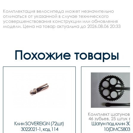
Комплектация велосипеда может незначительно
отличаться от указанной в случае технического
усовершенствования конструкции или обновления
модели. Цена на товар актуальна до 2026.08.06 20:33
Похожие товары
Комплект шатунов (к
46 зубьев, 25 штук 
Клин SOVEREIGN (72шт) 
Шатун под клин 301
3022021-1, код 114
10(DMCS803)