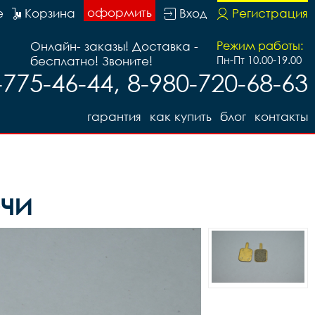
оформить
е
Корзина
Вход
Регистрация
Онлайн- заказы! Доставка -
Режим работы:
бесплатно! Звоните!
Пн-Пт 10.00-19.00
-775-46-44, 8-980-720-68-63
гарантия
как купить
блог
контакты
очи