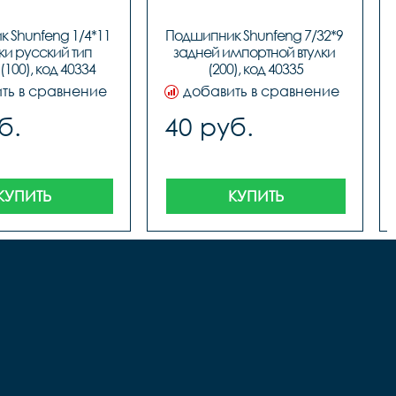
 Shunfeng 1/4*11 
Подшипник Shunfeng 7/32*9 
ки русский тип 
задней импортной втулки 
(100), код 40334
(200), код 40335
ть в сравнение
добавить в сравнение
б.
40 руб.
КУПИТЬ
КУПИТЬ