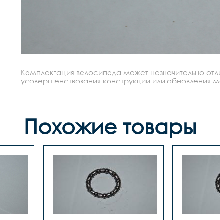
Комплектация велосипеда может незначительно отлич
усовершенствования конструкции или обновления моде
Похожие товары