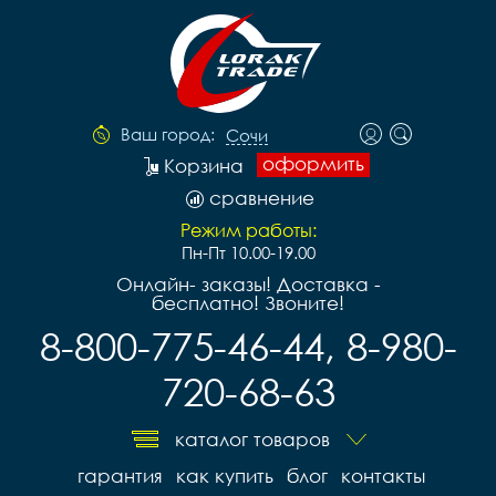
Ваш город:
Сочи
оформить
Корзина
сравнение
Режим работы:
Пн-Пт 10.00-19.00
Онлайн- заказы! Доставка -
бесплатно! Звоните!
8-800-775-46-44, 8-980-
720-68-63
каталог товаров
гарантия
как купить
блог
контакты