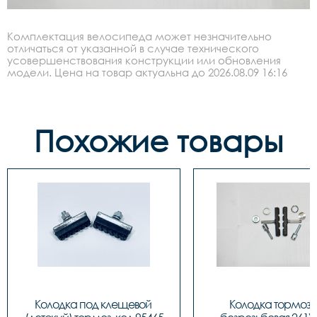
Комплектация велосипеда может незначительно
отличаться от указанной в случае технического
усовершенствования конструкции или обновления
модели. Цена на товар актуальна до 2026.08.09 16:16
Похожие товары
Колодка под клещевой 
Колодка тормозн