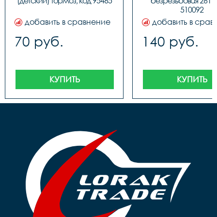
(детский) тормоз, код 95465
безрезьбовая 261V,
510092
добавить в сравнение
добавить в срав
70 руб.
140 руб.
КУПИТЬ
КУПИТЬ