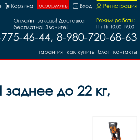
оформить
е
Корзина
Вход
Регистрация
Онлайн- заказы! Доставка -
Режим работы:
бесплатно! Звоните!
Пн-Пт 10.00-19.00
-775-46-44, 8-980-720-68-63
гарантия
как купить
блог
контакты
d заднее до 22 кг,