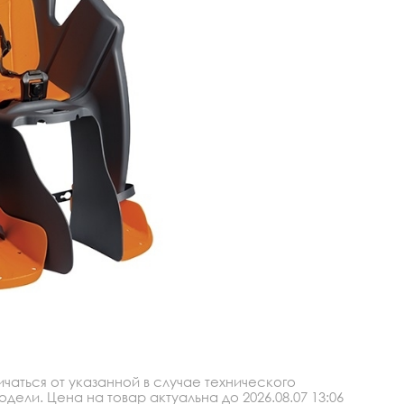
аться от указанной в случае технического
ли. Цена на товар актуальна до 2026.08.07 13:06