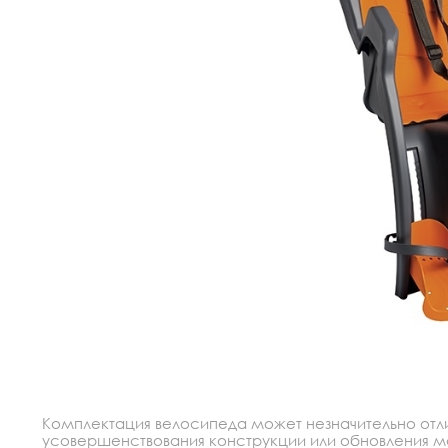
Комплектация велосипеда может незначительно отлич
усовершенствования конструкции или обновления моде