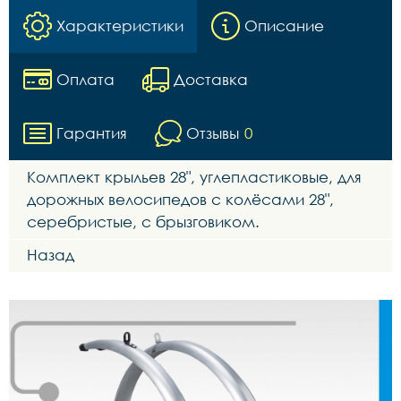
Характеристики
Описание
Оплата
Доставка
Гарантия
Отзывы
0
Комплект крыльев 28", углепластиковые, для
дорожных велосипедов с колёсами 28",
серебристые, с брызговиком.
Назад