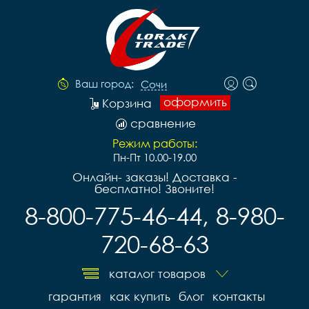
Ваш город:
Сочи
оформить
Корзина
сравнение
Режим работы:
Пн-Пт 10.00-19.00
Онлайн- заказы! Доставка -
бесплатно! Звоните!
8-800-775-46-44, 8-980-
720-68-63
каталог товаров
гарантия
как купить
блог
контакты