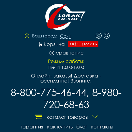
Ваш город:
Сочи
оформить
Корзина
сравнение
Режим работы:
Пн-Пт 10.00-19.00
Онлайн- заказы! Доставка -
бесплатно! Звоните!
8-800-775-46-44, 8-980-
720-68-63
каталог товаров
гарантия
как купить
блог
контакты