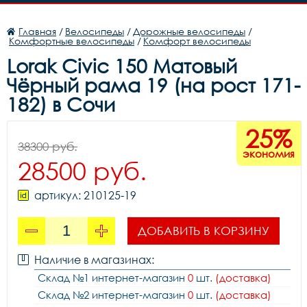
Главная
/
Велосипеды
/
Дорожные велосипеды
/
Комфортные велосипеды
/
Комфорт велосипеды
Lorak Civic 150 Матовый
Чёрный рама 19 (на рост 171-
182) в Сочи
25%
38300 руб.
экономия
28500 руб.
артикул: 210125-19
ДОБАВИТЬ В КОРЗИНУ
Наличие в магазинах:
Склад №1 интернет-магазин
0
шт.
(доставка)
Склад №2 интернет-магазин
0
шт.
(доставка)