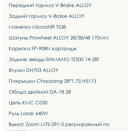
Передний тормоз V-Brake ALLOY
Задний тормоз V-Brake ALLOY
Манетки Microshift TS38
Шатуны Prowheel ALLOY 28/38/48 170MM
Каретка FP-908N картридж
Задние звезды SHIMANO TZ500 14-28T
Втулки DH703 ALLOY
Покрышки Chaoyang 28*1.75 H5113
Обода двойной DA-18 28
Цепь KMC C030
Руль Lorak 640W
Вынос Zoom MTS-291-5 регулируемый по