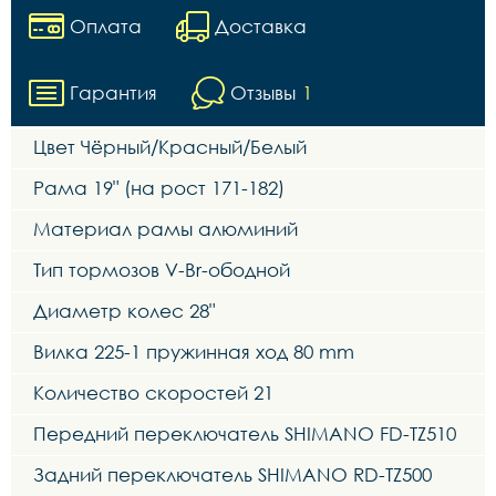
Оплата
Доставка
Гарантия
Отзывы
1
Цвет Чёрный/Красный/Белый
Рама 19" (на рост 171-182)
Материал рамы алюминий
Тип тормозов V-Br-ободной
Диаметр колес 28"
Вилка 225-1 пружинная ход 80 mm
Количество скоростей 21
Передний переключатель SHIMANO FD-TZ510
Задний переключатель SHIMANO RD-TZ500