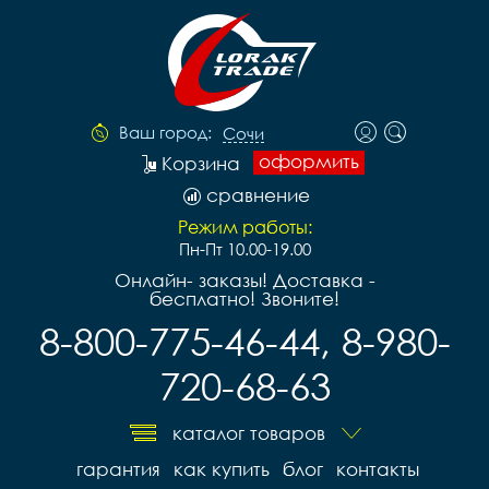
Ваш город:
Сочи
оформить
Корзина
сравнение
Режим работы:
Пн-Пт 10.00-19.00
Онлайн- заказы! Доставка -
бесплатно! Звоните!
8-800-775-46-44, 8-980-
720-68-63
каталог товаров
гарантия
как купить
блог
контакты