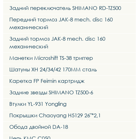
Задний переключатель SHIMANO RD-TZ500
Передний тормоз JAK-8 mech. disc 160
механический
Задний тормоз JAK-8 mech. disc 160
механический
Манетки Microshift TS-38 триггер
Шатуны XH 24/34/42 170MM сталь
Каретка FP Feimin картридж
Задние звезды SHIMANO TZ500-6
Втулки YL-931 Yongling
Покрышки Chaoyang H5129 26"*2,1
Обода двойной DA-18
Цепь KMC C050