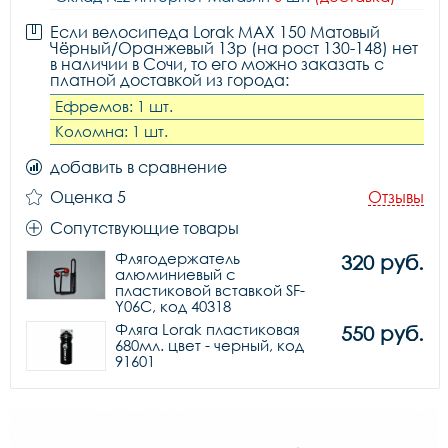
Если велосипеда Lorak MAX 150 Матовый
Чёрный/Оранжевый 13р (на рост 130-148) нет
в наличии в Сочи, то его можно заказать с
платной доставкой из города:
Ефремов: 1 шт.
Коломна: 1 шт.
добавить в сравнение
Оценка 5
Отзывы
Сопутствующие товары
Флягодержатель 
320 руб.
алюминиевый с 
пластиковой вставкой SF-
Y06C, код 40318
Фляга Lorak пластиковая 
550 руб.
680мл. цвет - черный, код 
91601