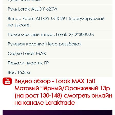
Руль Lorak ALLOY 620W
Вынос Zoom ALLOY MTS-291-5 регулируемый
по высоте
Подседельный штырь Lorak 27.2*300MM
Рулевая колонка Neco резьбовая
Седло Lorak MAX
Педали пластик FP
Вес 15.3 кг
Видео обзор - Lorak MAX 150
Матовый Чёрный/Оранжевый 13р
(на рост 130-148) смотреть онлайн
на канале Loraktrade