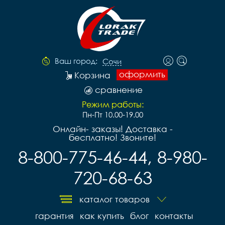
Ваш город:
Сочи
оформить
Корзина
сравнение
Режим работы:
Пн-Пт 10.00-19.00
Онлайн- заказы! Доставка -
бесплатно! Звоните!
8-800-775-46-44, 8-980-
720-68-63
каталог товаров
гарантия
как купить
блог
контакты