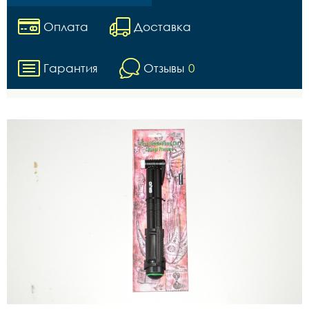
Оплата
Доставка
Гарантия
Отзывы
0