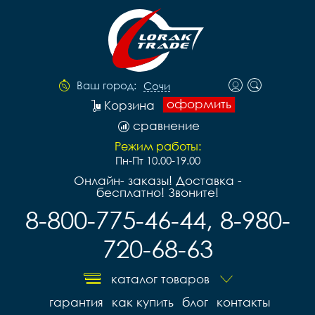
Ваш город:
Сочи
оформить
Корзина
сравнение
Режим работы:
Пн-Пт 10.00-19.00
Онлайн- заказы! Доставка -
бесплатно! Звоните!
8-800-775-46-44, 8-980-
720-68-63
каталог товаров
гарантия
как купить
блог
контакты