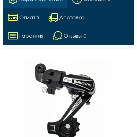
Оплата
Доставка
Гарантия
Отзывы
0