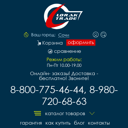
Ваш город:
Сочи
оформить
Корзина
сравнение
Режим работы:
Пн-Пт 10.00-19.00
Онлайн- заказы! Доставка -
бесплатно! Звоните!
8-800-775-46-44, 8-980-
720-68-63
каталог товаров
гарантия
как купить
блог
контакты