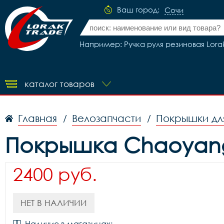
Ваш город:
Сочи
Например: Ручка руля резиновая Lorak
каталог товаров
Главная
Велозапчасти
Покрышки дл
/
/
Покрышка Chaoyang 
2400 руб.
НЕТ В НАЛИЧИИ