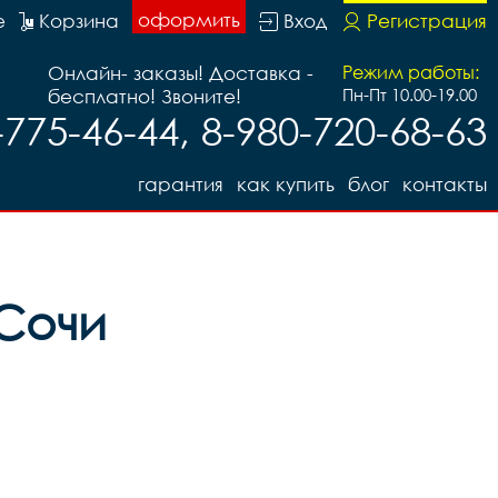
оформить
е
Корзина
Вход
Регистрация
Онлайн- заказы! Доставка -
Режим работы:
бесплатно! Звоните!
Пн-Пт 10.00-19.00
-775-46-44, 8-980-720-68-63
гарантия
как купить
блог
контакты
 Сочи