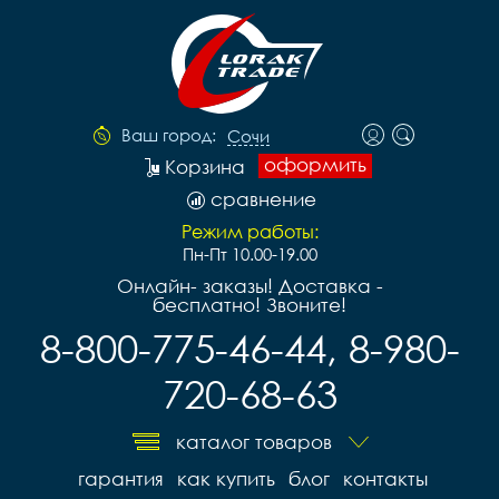
Ваш город:
Сочи
оформить
Корзина
сравнение
Режим работы:
Пн-Пт 10.00-19.00
Онлайн- заказы! Доставка -
бесплатно! Звоните!
8-800-775-46-44, 8-980-
720-68-63
каталог товаров
гарантия
как купить
блог
контакты