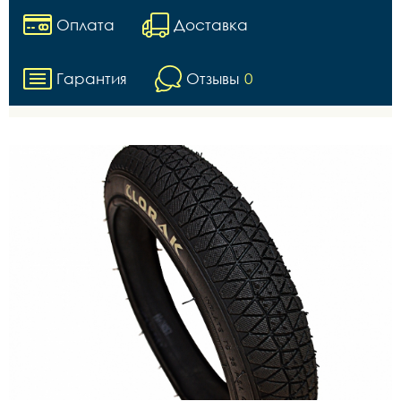
Оплата
Доставка
Гарантия
Отзывы
0