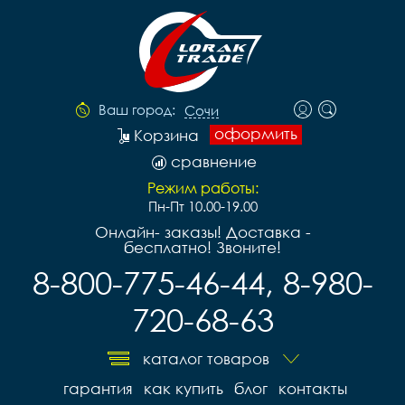
Ваш город:
Сочи
оформить
Корзина
сравнение
Режим работы:
Пн-Пт 10.00-19.00
Онлайн- заказы! Доставка -
бесплатно! Звоните!
8-800-775-46-44, 8-980-
720-68-63
каталог товаров
гарантия
как купить
блог
контакты