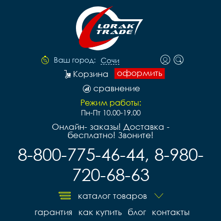
Ваш город:
Сочи
оформить
Корзина
сравнение
Режим работы:
Пн-Пт 10.00-19.00
Онлайн- заказы! Доставка -
бесплатно! Звоните!
8-800-775-46-44, 8-980-
720-68-63
каталог товаров
гарантия
как купить
блог
контакты