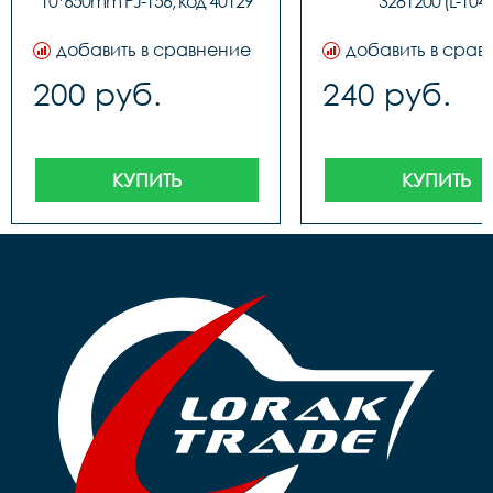
10*650mm PJ-156, код 40129
3281200 (L-104)
добавить в сравнение
добавить в срав
200 руб.
240 руб.
КУПИТЬ
КУПИТЬ