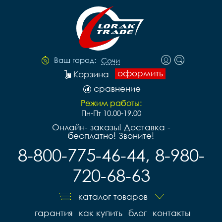
Ваш город:
Сочи
оформить
Корзина
сравнение
Режим работы:
Пн-Пт 10.00-19.00
Онлайн- заказы! Доставка -
бесплатно! Звоните!
8-800-775-46-44, 8-980-
720-68-63
каталог товаров
гарантия
как купить
блог
контакты