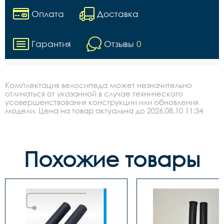
Оплата
Доставка
Гарантия
Отзывы
0
Комплектация велосипеда может незначительно
отличаться от указанной в случае технического
усовершенствования конструкции или обновления
модели. Цена на товар актуальна до 2026.08.10 11:34
Похожие товары