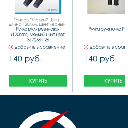
Грипсы "Мелкий Шип", 
длина 120мм, цвет черный, 
завод Sshine
Ручка руля резиновая 
Ручка руля точка PJ
(120mm) мелкий шип цвет 
3172661-26
добавить в сравнение
добавить в срав
140 руб.
140 руб.
КУПИТЬ
КУПИТЬ