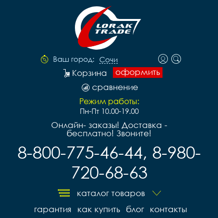
Ваш город:
Сочи
оформить
Корзина
сравнение
Режим работы:
Пн-Пт 10.00-19.00
Онлайн- заказы! Доставка -
бесплатно! Звоните!
8-800-775-46-44, 8-980-
720-68-63
каталог товаров
гарантия
как купить
блог
контакты