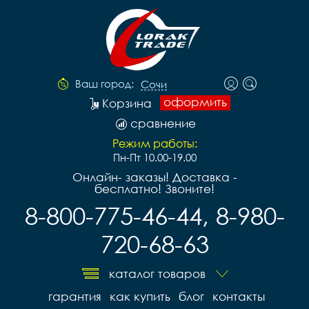
Ваш город:
Сочи
оформить
Корзина
сравнение
Режим работы:
Пн-Пт 10.00-19.00
Онлайн- заказы! Доставка -
бесплатно! Звоните!
8-800-775-46-44, 8-980-
720-68-63
каталог товаров
гарантия
как купить
блог
контакты