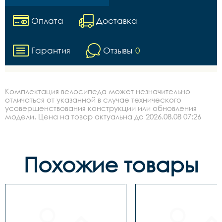
Оплата
Доставка
Гарантия
Отзывы
0
Комплектация велосипеда может незначительно
отличаться от указанной в случае технического
усовершенствования конструкции или обновления
модели. Цена на товар актуальна до 2026.08.08 07:26
Похожие товары