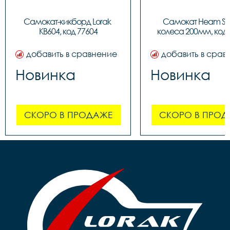
Самокат-кикборд Lorak 
Самокат Heam ST3
KB604, код 77604
колеса 200мм, код 
добавить в сравнение
добавить в срав
Новинка
Новинка
СКОРО В ПРОДАЖЕ
СКОРО В ПРОД