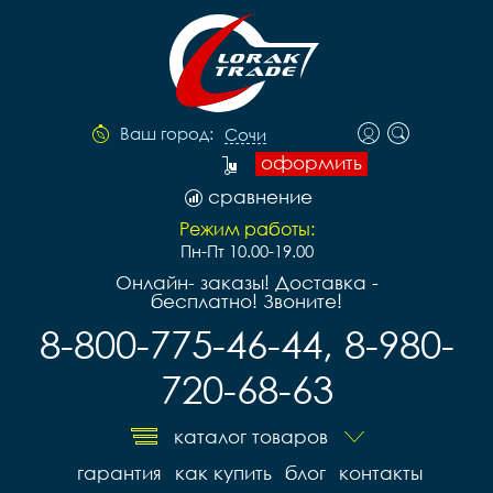
Ваш город:
Сочи
оформить
сравнение
Режим работы:
Пн-Пт 10.00-19.00
Онлайн- заказы! Доставка -
бесплатно! Звоните!
8-800-775-46-44, 8-980-
720-68-63
каталог товаров
гарантия
как купить
блог
контакты