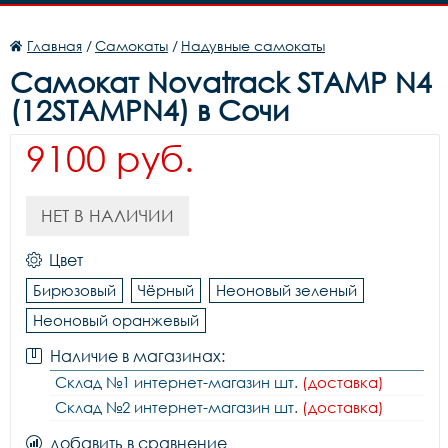
Главная
/
Самокаты
/
Надувные самокаты
Самокат Novatrack STAMP N4
(12STAMPN4) в Сочи
9100 руб.
НЕТ В НАЛИЧИИ
Цвет
Бирюзовый
Чёрный
Неоновый зеленый
Неоновый оранжевый
Наличие в магазинах:
Склад №1 интернет-магазин шт.
(доставка)
Склад №2 интернет-магазин шт.
(доставка)
добавить в сравнение