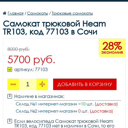
Главная
/
Самокаты
/
Трюковые самокаты
Самокат трюковой Heam
TR103, код 77103 в Сочи
28%
8000 руб.
экономия
5700 руб.
артикул: 77103
ДОБАВИТЬ В КОРЗИНУ
Наличие в магазинах:
Склад №1 интернет-магазин
>10
шт.
(доставка)
Склад №2 интернет-магазин
0
шт.
(доставка)
Если велосипеда Самокат трюковой Heam
TR103, код 77103 нет в наличии в Сочи, то его