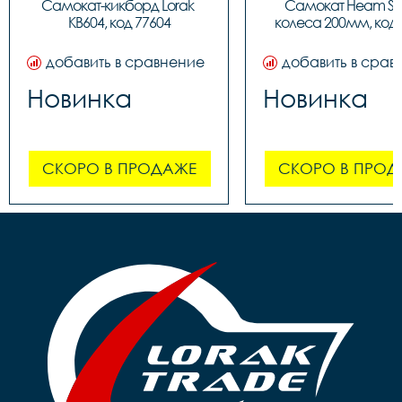
Самокат-кикборд Lorak 
Самокат Heam ST3
KB604, код 77604
колеса 200мм, код 
добавить в сравнение
добавить в срав
Новинка
Новинка
СКОРО В ПРОДАЖЕ
СКОРО В ПРОД