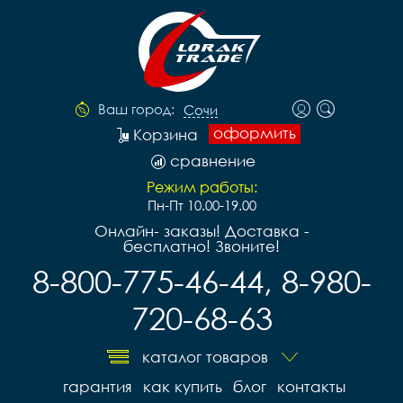
Ваш город:
Сочи
оформить
Корзина
сравнение
Режим работы:
Пн-Пт 10.00-19.00
Онлайн- заказы! Доставка -
бесплатно! Звоните!
8-800-775-46-44, 8-980-
720-68-63
каталог товаров
гарантия
как купить
блог
контакты