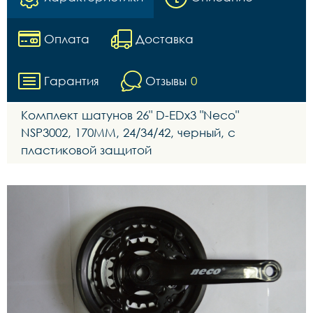
Оплата
Доставка
Гарантия
Отзывы
0
Комплект шатунов 26" D-EDх3 "Neco"
NSP3002, 170MM, 24/34/42, черный, с
пластиковой защитой