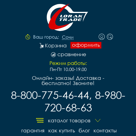
Ваш город:
Сочи
оформить
Корзина
сравнение
Режим работы:
Пн-Пт 10.00-19.00
Онлайн- заказы! Доставка -
бесплатно! Звоните!
8-800-775-46-44, 8-980-
720-68-63
каталог товаров
гарантия
как купить
блог
контакты