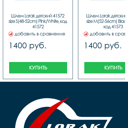
Шлем Lorak детский 41572 
Шлем Lorak детский 
size S(48-52cm) Pink/White, код 
size M(52-56cm) Black
41572
код 41573
добавить в сравнение
добавить в срав
1400 руб.
1400 руб.
КУПИТЬ
КУПИТЬ