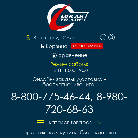
Ваш город:
Сочи
оформить
Корзина
сравнение
Режим работы:
Пн-Пт 10.00-19.00
Онлайн- заказы! Доставка -
бесплатно! Звоните!
8-800-775-46-44, 8-980-
720-68-63
каталог товаров
гарантия
как купить
блог
контакты