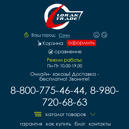
Ваш город:
Сочи
оформить
Корзина
сравнение
Режим работы:
Пн-Пт 10.00-19.00
Онлайн- заказы! Доставка -
бесплатно! Звоните!
8-800-775-46-44, 8-980-
720-68-63
каталог товаров
гарантия
как купить
блог
контакты