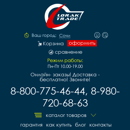
Ваш город:
Сочи
оформить
Корзина
сравнение
Режим работы:
Пн-Пт 10.00-19.00
Онлайн- заказы! Доставка -
бесплатно! Звоните!
8-800-775-46-44, 8-980-
720-68-63
каталог товаров
гарантия
как купить
блог
контакты