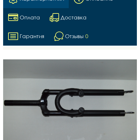
Оплата
Доставка
Гарантия
Отзывы
0