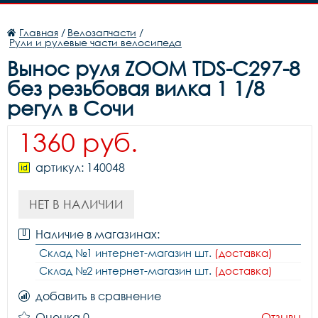
Главная
/
Велозапчасти
/
Рули и рулевые части велосипеда
Вынос руля ZOOM TDS-C297-8
без резьбовая вилка 1 1/8
регул в Сочи
1360 руб.
артикул: 140048
НЕТ В НАЛИЧИИ
Наличие в магазинах:
Склад №1 интернет-магазин шт.
(доставка)
Склад №2 интернет-магазин шт.
(доставка)
добавить в сравнение
Оценка 0
Отзывы