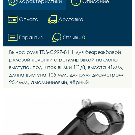
Характеристики
Описание
Оплата
Доставка
Гарантия
Отзывы
0
Вынос руля TDS-C297-8 HL для безрезьбовой
рулевой колонки с регулировкой наклона
выступа, под шток вилки 1"1/8, высота 41мм,
длина выступа 105 мм, для руля диаметром
25,4мм, алюминиевый, чёрный