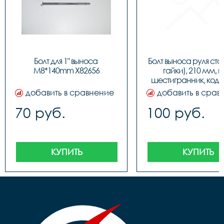
Болт для 1" выноса 
Болт выноса руля стал
M8*140mm Х82656
гайки), 210 мм, п
шестигранник, код 
добавить в сравнение
добавить в срав
70 руб.
100 руб.
КУПИТЬ
КУПИТЬ