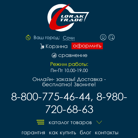
Ваш город:
Сочи
оформить
Корзина
сравнение
Режим работы:
Пн-Пт 10.00-19.00
Онлайн- заказы! Доставка -
бесплатно! Звоните!
8-800-775-46-44, 8-980-
720-68-63
каталог товаров
гарантия
как купить
блог
контакты