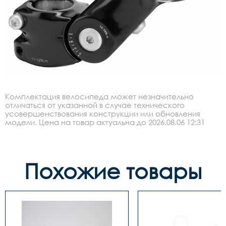
Комплектация велосипеда может незначительно
отличаться от указанной в случае технического
усовершенствования конструкции или обновления
модели. Цена на товар актуальна до 2026.08.06 12:31
Похожие товары