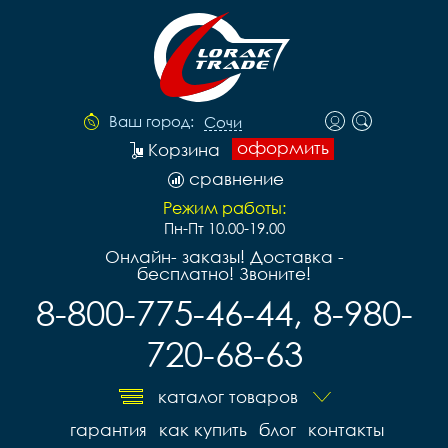
Ваш город:
Сочи
оформить
Корзина
сравнение
Режим работы:
Пн-Пт 10.00-19.00
Онлайн- заказы! Доставка -
бесплатно! Звоните!
8-800-775-46-44, 8-980-
720-68-63
каталог товаров
гарантия
как купить
блог
контакты