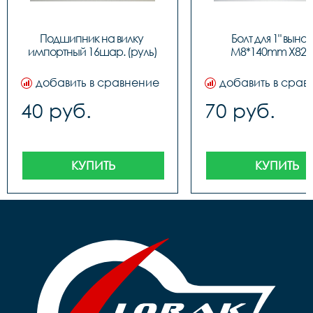
Подшипник на вилку 
Болт для 1" вынос
импортный 16шар. (руль)
M8*140mm Х826
добавить в сравнение
добавить в срав
40 руб.
70 руб.
КУПИТЬ
КУПИТЬ