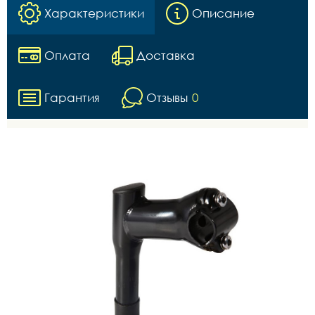
Характеристики
Описание
Оплата
Доставка
Гарантия
Отзывы
0