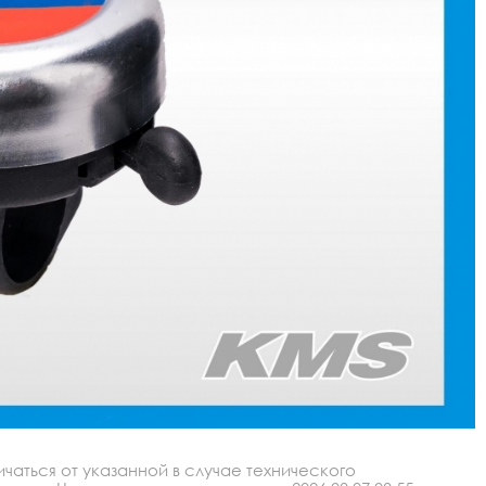
аться от указанной в случае технического