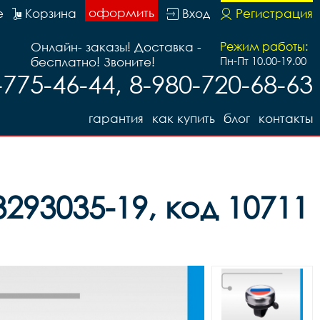
оформить
е
Корзина
Вход
Регистрация
Онлайн- заказы! Доставка -
Режим работы:
бесплатно! Звоните!
Пн-Пт 10.00-19.00
-775-46-44, 8-980-720-68-63
гарантия
как купить
блог
контакты
93035-19, код 10711