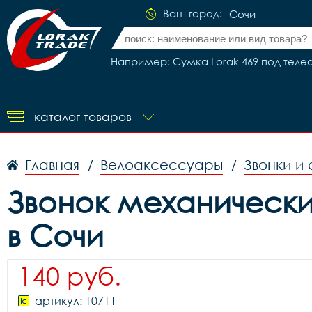
Ваш город:
Сочи
Например: Сумка Lorak 469 под теле
каталог товаров
Главная
Велоаксессуары
Звонки и
/
/
Звонок механически
в Сочи
140 руб.
артикул: 10711