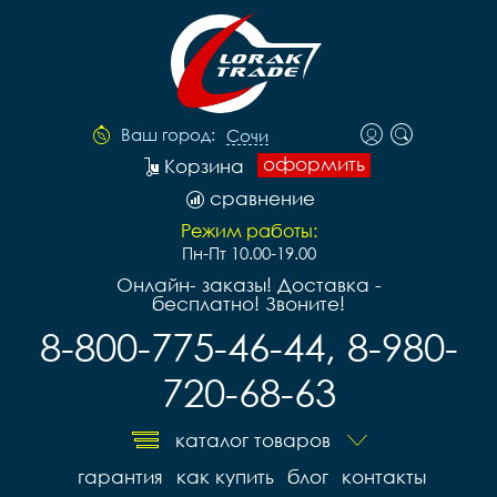
Ваш город:
Сочи
оформить
Корзина
сравнение
Режим работы:
Пн-Пт 10.00-19.00
Онлайн- заказы! Доставка -
бесплатно! Звоните!
8-800-775-46-44, 8-980-
720-68-63
каталог товаров
гарантия
как купить
блог
контакты