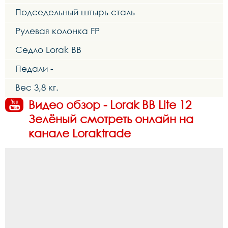
Подседельный штырь сталь
Рулевая колонка FP
Седло Lorak BB
Педали -
Вес 3,8 кг.
Видео обзор - Lorak BB Lite 12
Зелёный смотреть онлайн на
канале Loraktrade