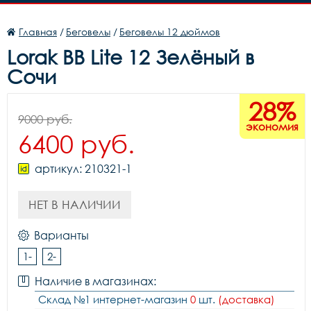
Главная
/
Беговелы
/
Беговелы 12 дюймов
Lorak BB Lite 12 Зелёный в
Сочи
28%
9000 руб.
экономия
6400 руб.
артикул: 210321-1
НЕТ В НАЛИЧИИ
Варианты
1-
2-
Наличие в магазинах:
Склад №1 интернет-магазин
0
шт.
(доставка)