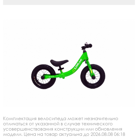
Комплектация велосипеда может незначительно
отличаться от указанной в случае технического
усовершенствования конструкции или обновления
модели. Цена на товар актуальна до 2026.08.08 06:18