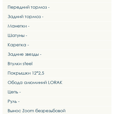
Передний тормоз -
Задний тормоз -
Манетки -
Шатуны -
Каретка -
Задние звезды -
Втулки steel
Покрышки 12*2,5
Обода алюминий LORAK
Цепь -
Руль -
Вынос Zoom безрезьбовой