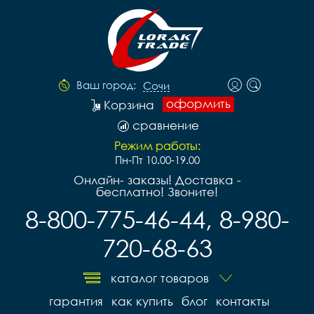
Ваш город:
Сочи
оформить
Корзина
сравнение
Режим работы:
Пн-Пт 10.00-19.00
Онлайн- заказы! Доставка -
бесплатно! Звоните!
8-800-775-46-44, 8-980-
720-68-63
каталог товаров
гарантия
как купить
блог
контакты