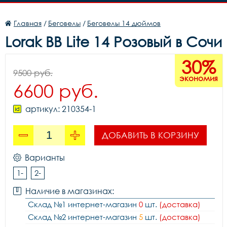
Главная
/
Беговелы
/
Беговелы 14 дюймов
Lorak BB Lite 14 Розовый в Сочи
30%
9500 руб.
экономия
6600 руб.
артикул: 210354-1
ДОБАВИТЬ В КОРЗИНУ
Варианты
1-
2-
Наличие в магазинах:
Склад №1 интернет-магазин
0
шт.
(доставка)
Склад №2 интернет-магазин
5
шт.
(доставка)