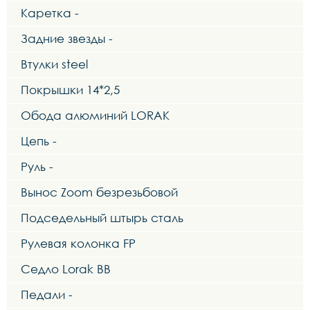
Каретка -
Задние звезды -
Втулки steel
Покрышки 14*2,5
Обода алюминий LORAK
Цепь -
Руль -
Вынос Zoom безрезьбовой
Подседельный штырь сталь
Рулевая колонка FP
Седло Lorak BB
Педали -