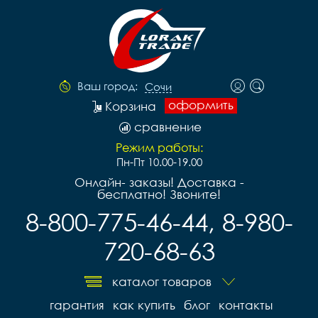
Ваш город:
Сочи
оформить
Корзина
сравнение
Режим работы:
Пн-Пт 10.00-19.00
Онлайн- заказы! Доставка -
бесплатно! Звоните!
8-800-775-46-44, 8-980-
720-68-63
каталог товаров
гарантия
как купить
блог
контакты