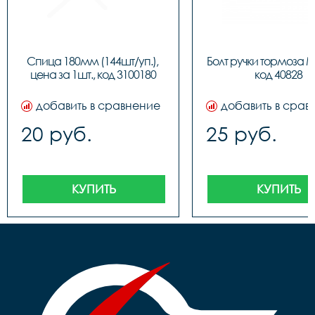
Спица 180мм (144шт/уп.), 
Болт ручки тормоза M7
цена за 1шт., код 3100180
код 40828
добавить в сравнение
добавить в срав
20 руб.
25 руб.
КУПИТЬ
КУПИТЬ