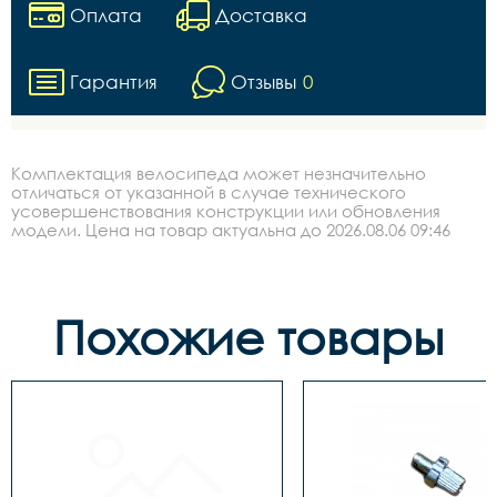
Оплата
Доставка
Гарантия
Отзывы
0
Комплектация велосипеда может незначительно
отличаться от указанной в случае технического
усовершенствования конструкции или обновления
модели. Цена на товар актуальна до 2026.08.06 09:46
Похожие товары